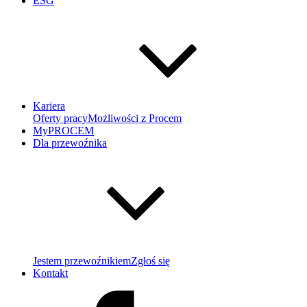
ESG
Kariera
Oferty pracy
Możliwości z Procem
MyPROCEM
Dla przewoźnika
Jestem przewoźnikiem
Zgłoś się
Kontakt