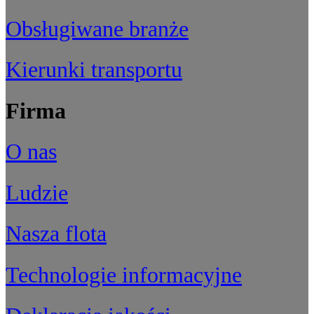
Obsługiwane branże
Kierunki transportu
Firma
O nas
Ludzie
Nasza flota
Technologie informacyjne