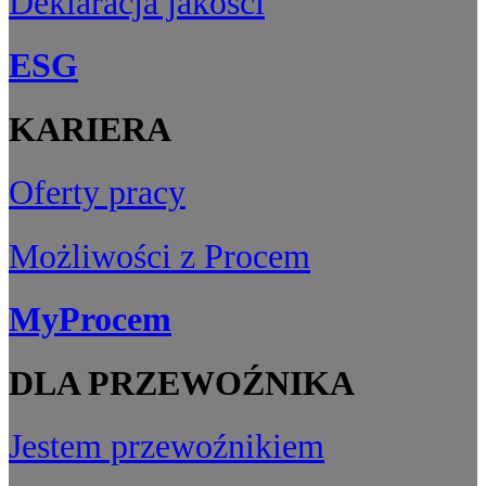
Deklaracja jakości
ESG
KARIERA
Oferty pracy
Możliwości z Procem
MyProcem
DLA PRZEWOŹNIKA
Jestem przewoźnikiem